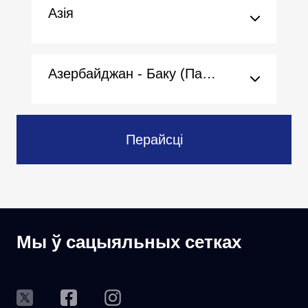
Азія
Азербайджан - Баку (Пасольства)
Перайсці
Мы ў сацыяльных сетках