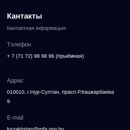
Кантакты
Кантактная інфармацыя
Тэлефон
+ 7 (71 72) 98 98 96 (прыёмная)
Адрас
010010, г.Нур-Султан, прасп.Р.Кашкарбаева
9
E-mail
kazakhstan@mfa.gov.by