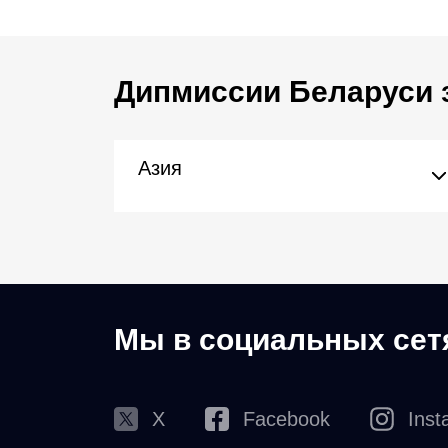
Дипмиссии Беларуси 
Азия
Мы в социальных сет
X
Facebook
Inst