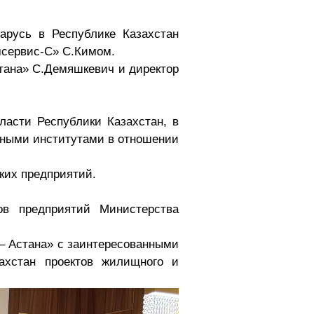
арусь в Республике Казахстан
мсервис-С» С.Кимом.
стана» С.Демяшкевич и директор
асти Республики Казахстан, в
чными институтами в отношении
ких предприятий.
ов предприятий Министерства
– Астана» с заинтересованными
ахстан проектов жилищного и