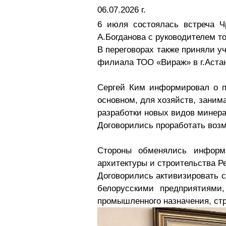
06.07.2026 г.
6 июля состоялась встреча Ч
А.Богданова с руководителем т
В переговорах также приняли у
филиала ТОО «Вираж» в г.Аста
Сергей Ким информировал о п
основном, для хозяйств, зани
разработки новых видов минер
Договорились проработать возм
Стороны обменялись информа
архитектуры и строительства Р
Договорились активизировать 
белорусскими предприятиями
промышленного назначения, стр