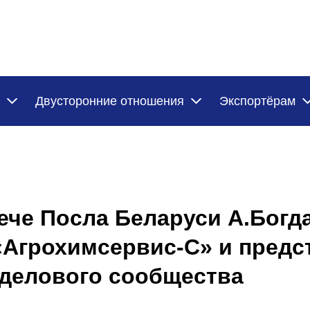
Двусторонние отношения
Экспортёрам
ече Посла Беларуси А.Богд
«Агрохимсервис-С» и предс
 делового сообщества