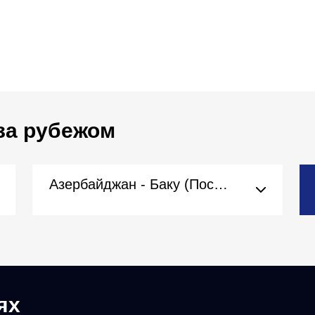
за рубежом
Азербайджан - Баку (Посольство)
ях