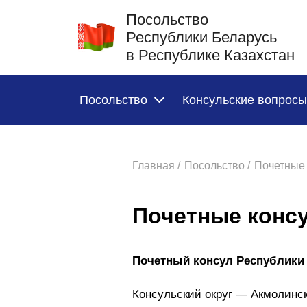
Посольство
Республики Беларусь
в Республике Казахстан
Посольство
Консульские вопросы
Главная /
Посольство /
Почетные
Почетные конс
Почетный консул Республики 
Консульский округ — Акмолинск