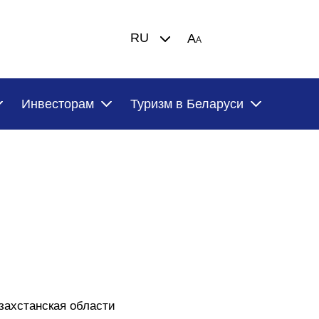
RU
A
A
Инвесторам
Туризм в Беларуси
захстанская области