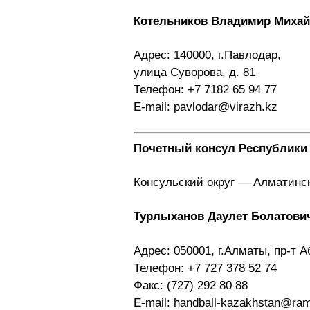
Котельников Владимир Миха
Адрес: 140000, г.Павлодар,
улица Суворова, д. 81
Телефон: +7 7182 65 94 77
E-mail: pavlodar@virazh.kz
Почетный консул Республики 
Консульский округ — Алматинс
Турлыханов Даулет Болатови
Адрес: 050001, г.Алматы, пр-т А
Телефон: +7 727 378 52 74
Факс: (727) 292 80 88
Е-mail: handball-kazakhstan@ram